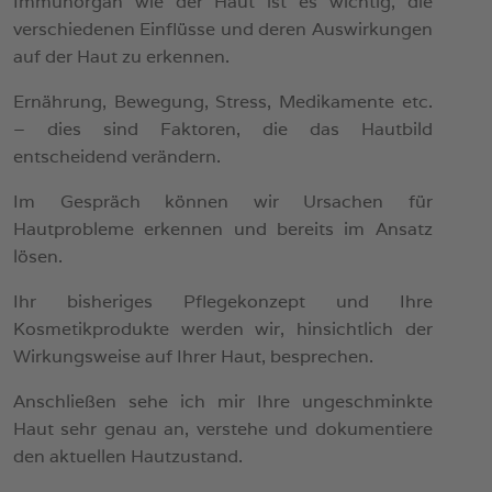
Immunorgan wie der Haut ist es wichtig, die
verschiedenen Einflüsse und deren Auswirkungen
auf der Haut zu erkennen.
Ernährung, Bewegung, Stress, Medikamente etc.
– dies sind Faktoren, die das Hautbild
entscheidend verändern.
Im Gespräch können wir Ursachen für
Hautprobleme erkennen und bereits im Ansatz
lösen.
Ihr bisheriges Pflegekonzept und Ihre
Kosmetikprodukte werden wir, hinsichtlich der
Wirkungsweise auf Ihrer Haut, besprechen.
Anschließen sehe ich mir Ihre ungeschminkte
Haut sehr genau an, verstehe und dokumentiere
den aktuellen Hautzustand.